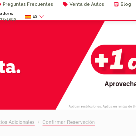
Preguntas Frecuentes
Venta de Autos
Blog
adora:
ES
275-1580
cios Adicionales
Confirmar Reservación