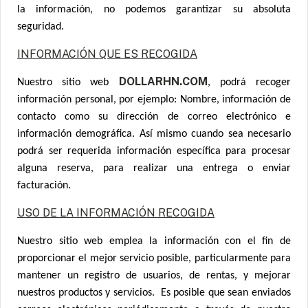
la información, no podemos garantizar su absoluta
seguridad.
INFORMACIÓN QUE ES RECOGIDA
DOLLARHN.COM
Nuestro sitio web
, podrá recoger
información personal, por ejemplo: Nombre, información de
contacto como su dirección de correo electrónico e
información demográfica. Así mismo cuando sea necesario
podrá ser requerida información específica para procesar
alguna reserva, para realizar una entrega o enviar
facturación.
USO DE LA INFORMACIÓN RECOGIDA
Nuestro sitio web emplea la información con el fin de
proporcionar el mejor servicio posible, particularmente para
mantener un registro de usuarios, de rentas, y mejorar
nuestros productos y servicios. Es posible que sean enviados